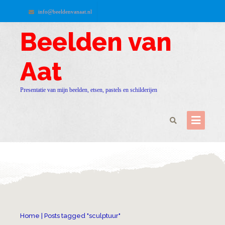
info@beeldenvanaat.nl
Beelden van
Aat
Presentatie van mijn beelden, etsen, pastels en schilderijen
Home
|
Posts tagged "sculptuur"