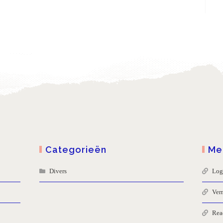
Categorieën
Me
Divers
Log
Ver
Rea