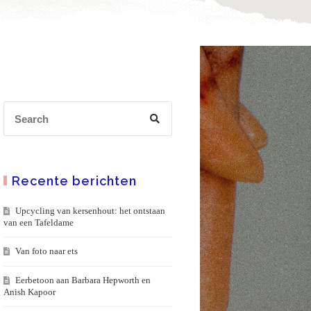
Recente berichten
Upcycling van kersenhout: het ontstaan
van een Tafeldame
Van foto naar ets
Eerbetoon aan Barbara Hepworth en
Anish Kapoor