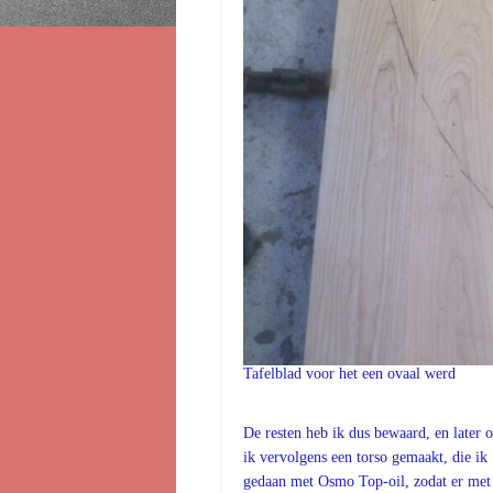
Tafelblad voor het een ovaal werd
De resten heb ik dus bewaard, en later o
ik vervolgens een torso gemaakt, die ik
gedaan met Osmo Top-oil, zodat er met r