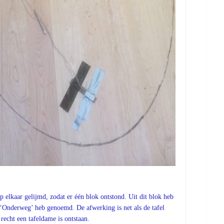
p elkaar gelijmd, zodat er één blok ontstond. Uit dit blok heb
 ‘Onderweg’ heb genoemd. De afwerking is net als de tafel
echt een tafeldame is ontstaan.