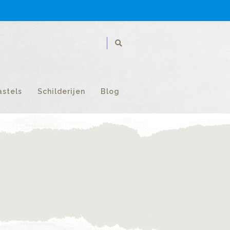
astels
Schilderijen
Blog