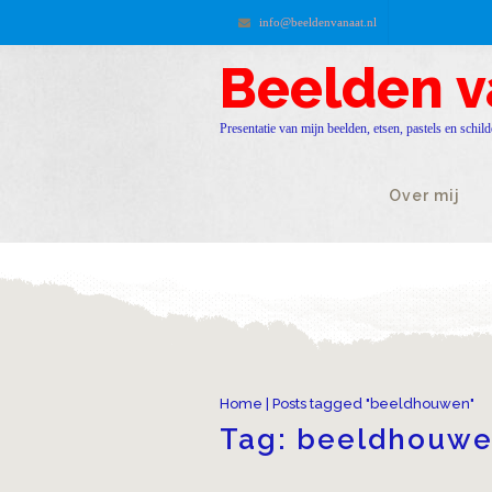
info@beeldenvanaat.nl
Beelden v
Presentatie van mijn beelden, etsen, pastels en schild
Over mij
Home
|
Posts tagged "beeldhouwen"
Tag:
beeldhouw