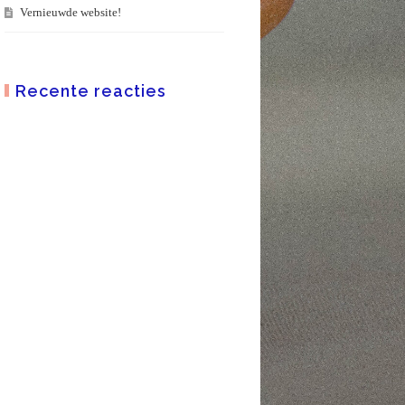
Vernieuwde website!
Recente reacties