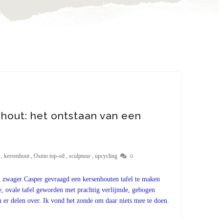
hout: het ontstaan van een
0
,
kersenhout
,
Osmo top-oil
,
sculptuur
,
upcycling
 zwager Casper gevraagd een kersenhouten tafel te maken
e, ovale tafel geworden met prachtig verlijmde, gebogen
 er delen over. Ik vond het zonde om daar niets mee te doen.