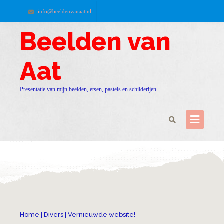
info@beeldenvanaat.nl
Beelden van
Aat
Presentatie van mijn beelden, etsen, pastels en schilderijen
Home
|
Divers
|
Vernieuwde website!