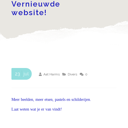
Vernieuwde
website!
23
jul
Aat Harms
Divers
0
Meer beelden, meer etsen, pastels en schilderijen.
Laat weten wat je er van vindt!